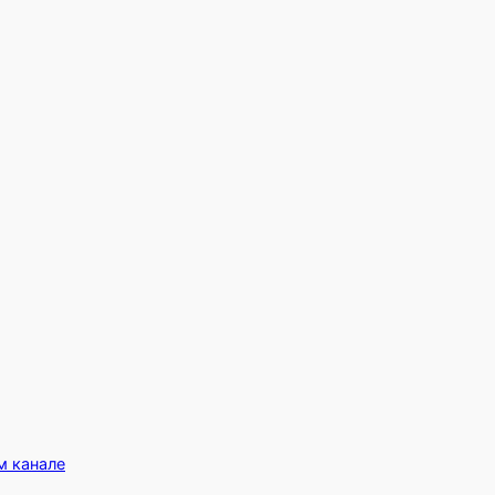
м канале