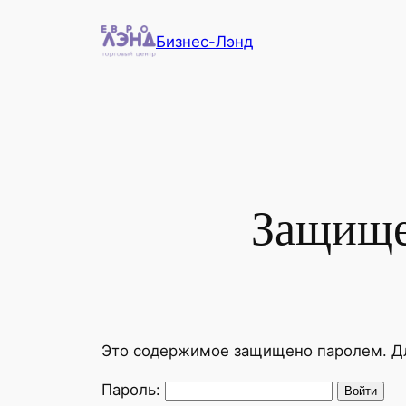
Перейти
Бизнес-Лэнд
к
содержимому
Защище
Это содержимое защищено паролем. Для
Пароль: