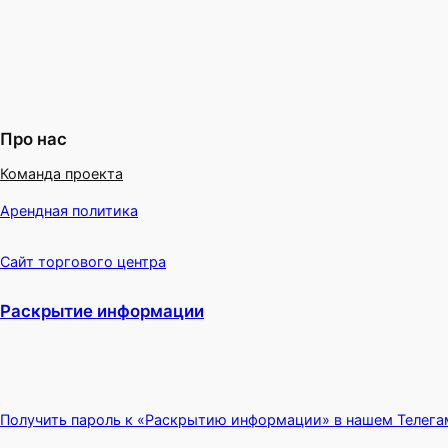
Про нас
Команда проекта
Арендная политика
Сайт торгового центра
Раскрытие информации
Получить пароль к «Раскрытию информации» в нашем Телега